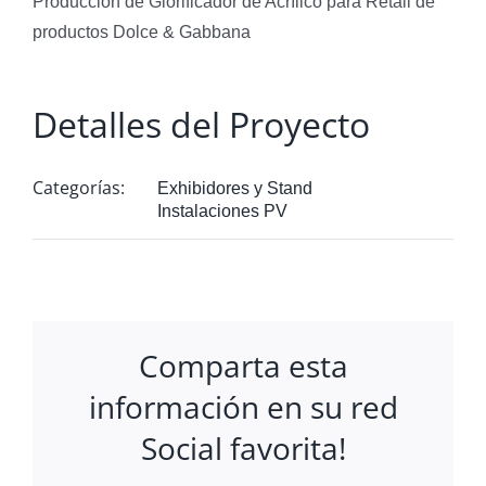
Producción de Glorificador de Acrílico para Retail de
productos Dolce & Gabbana
Detalles del Proyecto
Categorías:
Exhibidores y Stand
Instalaciones PV
Comparta esta
información en su red
Social favorita!