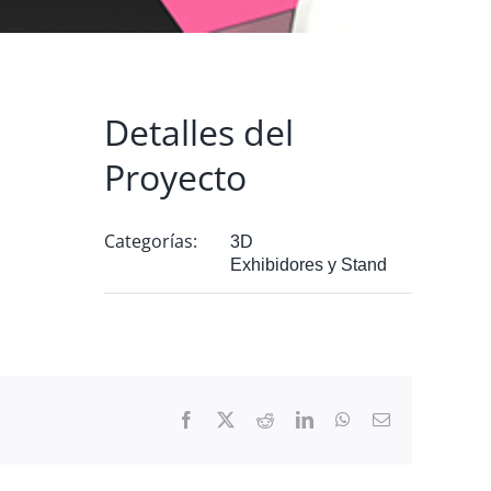
Detalles del
Proyecto
Categorías:
3D
Exhibidores y Stand
Facebook
X
Reddit
LinkedIn
WhatsApp
Correo
electrónico