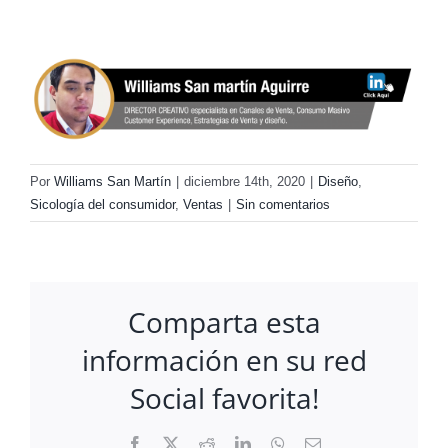
Por
Williams San Martín
|
diciembre 14th, 2020
|
Diseño
,
Sicología del consumidor
,
Ventas
|
Sin comentarios
Comparta esta
información en su red
Social favorita!
Facebook
X
Reddit
LinkedIn
WhatsApp
Correo