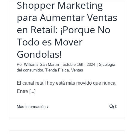
Shopper Marketing
para Aumentar Ventas
en Retail: ¡Porque No
Todo es Mover
Gondolas!
Por
Williams San Martín
|
octubre 16th, 2024
|
Sicología
del consumidor
,
Tienda Física
,
Ventas
El canal retail hoy está más movido que nunca.
Entre [...]
Más información
0