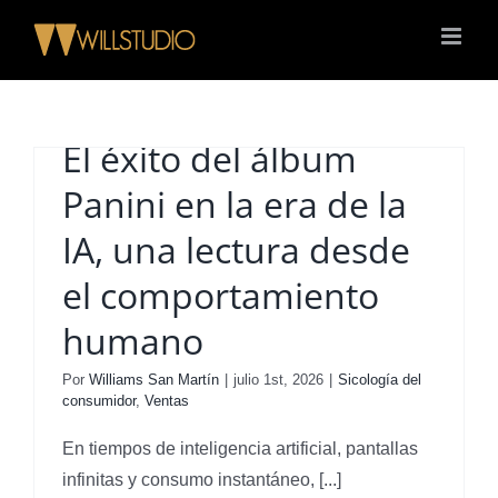
Saltar
al
contenido
El éxito del álbum
Panini en la era de la
IA, una lectura desde
el comportamiento
humano
Por
Williams San Martín
|
julio 1st, 2026
|
Sicología del
consumidor
,
Ventas
En tiempos de inteligencia artificial, pantallas
infinitas y consumo instantáneo, [...]