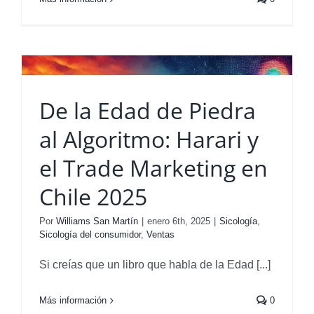
De la Edad de Piedra
al Algoritmo: Harari y
el Trade Marketing en
Chile 2025
Por
Williams San Martín
|
enero 6th, 2025
|
Sicología
,
Sicología del consumidor
,
Ventas
Si creías que un libro que habla de la Edad [...]
Más información
0