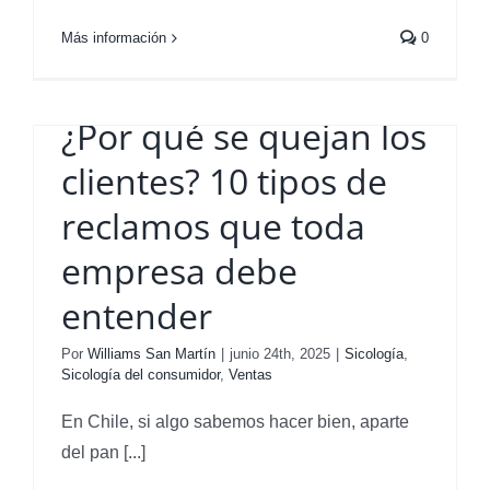
Más información
0
¿Por qué se quejan los
clientes? 10 tipos de
reclamos que toda
empresa debe
entender
e
Por
Williams San Martín
|
junio 24th, 2025
|
Sicología
,
Sicología del consumidor
,
Ventas
En Chile, si algo sabemos hacer bien, aparte
del pan [...]