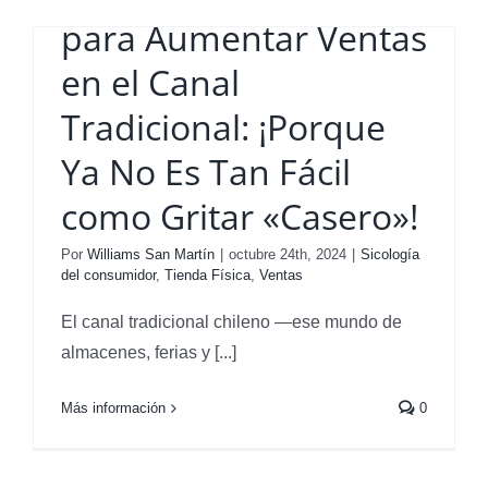
para Aumentar Ventas
en el Canal
Tradicional: ¡Porque
Ya No Es Tan Fácil
como Gritar «Casero»!
Por
Williams San Martín
|
octubre 24th, 2024
|
Sicología
del consumidor
,
Tienda Física
,
Ventas
El canal tradicional chileno —ese mundo de
almacenes, ferias y [...]
Más información
0
Estrategias Clave de