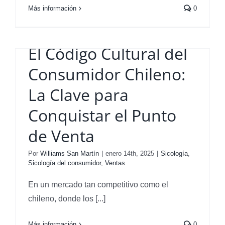
Más información
0
El Código Cultural del
Consumidor Chileno:
La Clave para
Conquistar el Punto
de Venta
Por
Williams San Martín
|
enero 14th, 2025
|
Sicología
,
Sicología del consumidor
,
Ventas
a
En un mercado tan competitivo como el
chileno, donde los [...]
Más información
0