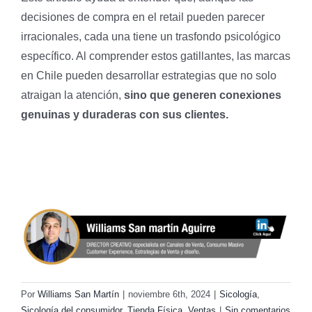
decisiones de compra en el retail pueden parecer
irracionales, cada una tiene un trasfondo psicológico
específico. Al comprender
estos gatillantes, las marcas
en Chile pueden desarrollar estrategias que no solo
atraigan la atención,
sino que generen conexiones
genuinas y duraderas con sus clientes.
Por
Williams San Martín
|
noviembre 6th, 2024
|
Sicología
,
Sicología del consumidor
,
Tienda Física
,
Ventas
|
Sin comentarios