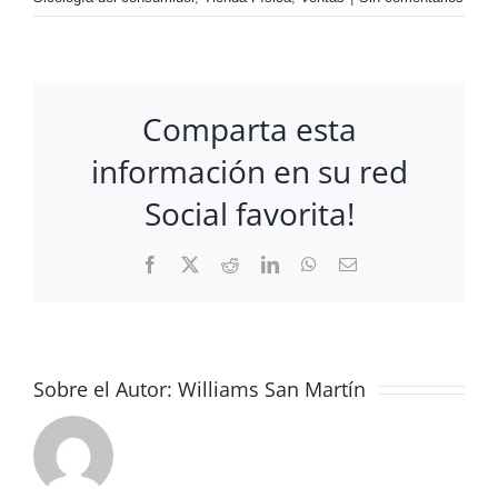
Comparta esta
información en su red
Social favorita!
Facebook
X
Reddit
LinkedIn
WhatsApp
Correo
electrónico
Sobre el Autor:
Williams San Martín