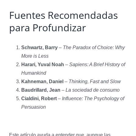
Fuentes Recomendadas
para Profundizar
Schwartz, Barry
–
The Paradox of Choice: Why
More is Less
Harari, Yuval Noah
–
Sapiens: A Brief History of
Humankind
Kahneman, Daniel
–
Thinking, Fast and Slow
Baudrillard, Jean
–
La sociedad de consumo
Cialdini, Robert
–
Influence: The Psychology of
Persuasion
Este artículo ayuda a entender que, aunque las